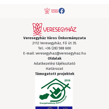
Veresegyház Város Önkormányzata
2112 Veresegyház, Fő út 35.
Tel.:
+36 (28) 588 600
E-mail:
veresegyhaz@veresegyhaz.hu
Oldalak
Adatkezelési tájékoztató
Határozat
Támogatott projektek