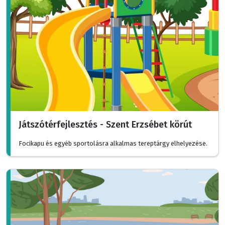
Játszótérfejlesztés - Szent Erzsébet körút
Focikapu és egyéb sportolásra alkalmas tereptárgy elhelyezése.