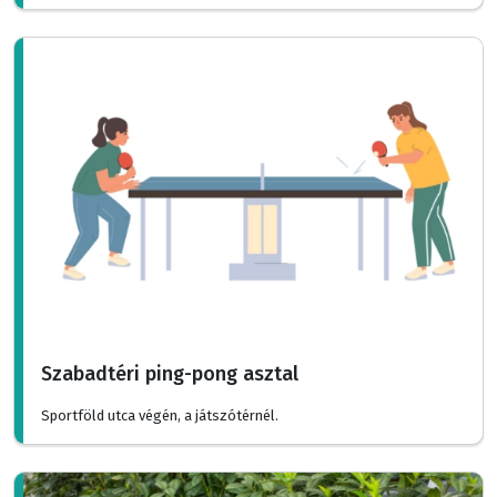
Szabadtéri ping-pong asztal
Sportföld utca végén, a játszótérnél.