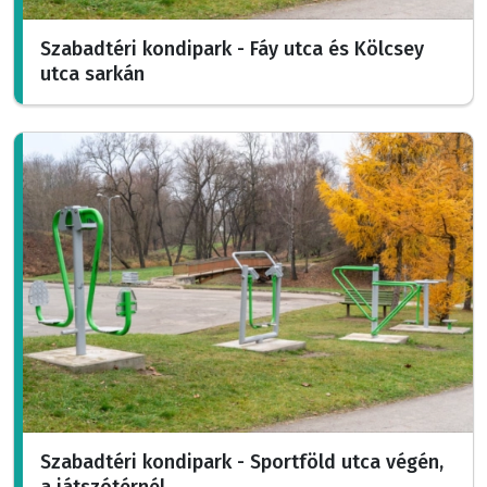
Szabadtéri kondipark - Fáy utca és Kölcsey
utca sarkán
Szabadtéri kondipark - Sportföld utca végén,
a játszótérnél