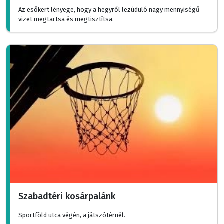
Az esőkert lényege, hogy a hegyről lezúduló nagy mennyiségű
vizet megtartsa és megtisztítsa.
Szabadtéri kosárpalánk
Sportföld utca végén, a játszótérnél.