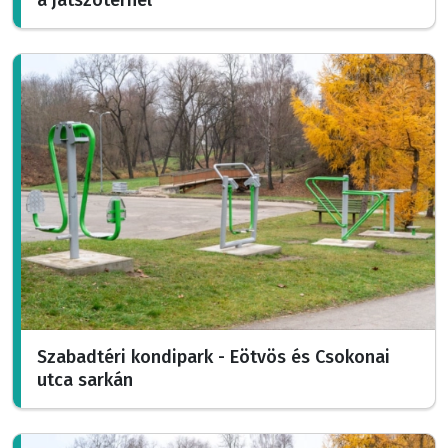
Szabadtéri kondipark - Eötvös és Csokonai
utca sarkán