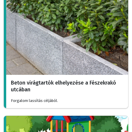
Beton virágtartók elhelyezése a Fészekrakó
utcában
Forgalom lassítás céljából.